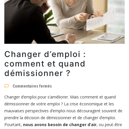
Changer d’emploi :
comment et quand
démissionner ?
sur
Commentaires fermés
Changer
d’emploi
Changer d’emploi pour s’améliorer. Mais comment et quand
:
comment
démissionner de votre emploi ? La crise économique et les
et
mauvaises perspectives d’emploi nous découragent souvent de
quand
démissionner
prendre la décision de démissionner et de changer d’emploi.
?
Pourtant,
nous avons besoin de changer d’air
, ou peut-être