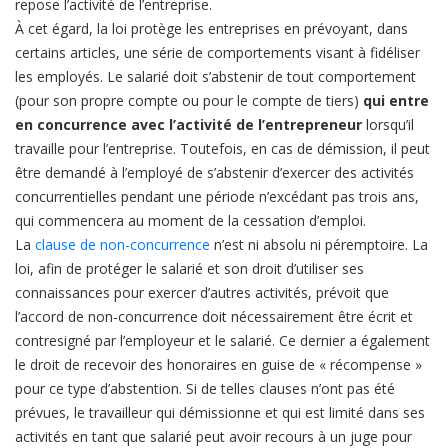
repose l’activité de l’entreprise.
À cet égard, la loi protège les entreprises en prévoyant, dans
certains articles, une série de comportements visant à fidéliser
les employés. Le salarié doit s’abstenir de tout comportement
(pour son propre compte ou pour le compte de tiers)
qui entre
en concurrence avec l’activité de l’entrepreneur
lorsqu’il
travaille pour l’entreprise. Toutefois, en cas de démission, il peut
être demandé à l’employé de s’abstenir d’exercer des activités
concurrentielles pendant une période n’excédant pas trois ans,
qui commencera au moment de la cessation d’emploi.
La
clause de non-concurrence
n’est ni absolu ni péremptoire. La
loi, afin de protéger le salarié et son droit d’utiliser ses
connaissances pour exercer d’autres activités, prévoit que
l’accord de non-concurrence doit nécessairement être écrit et
contresigné par l’employeur et le salarié. Ce dernier a également
le droit de recevoir des honoraires en guise de « récompense »
pour ce type d’abstention. Si de telles clauses n’ont pas été
prévues, le travailleur qui démissionne et qui est limité dans ses
activités en tant que salarié peut avoir recours à un juge pour