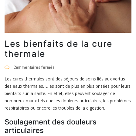
Les bienfaits de la cure
thermale
sur
Commentaires fermés
Les
bienfaits
Les cures thermales sont des séjours de soins liés aux vertus
de
la
des eaux thermales. Elles sont de plus en plus prisées pour leurs
cure
bienfaits sur la santé. En effet, elles peuvent soulager de
thermale
nombreux maux tels que les douleurs articulaires, les problèmes
respiratoires ou encore les troubles de la digestion.
Soulagement des douleurs
articulaires