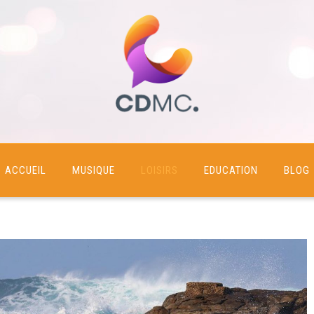
com
ACCUEIL
MUSIQUE
LOISIRS
EDUCATION
BLOG