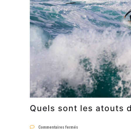
Quels sont les atouts 
sur
Commentaires fermés
Quels