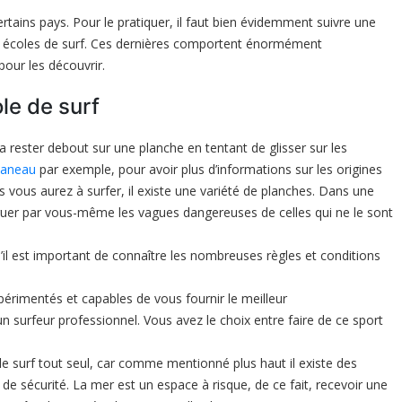
ertains pays. Pour le pratiquer, il faut bien évidemment suivre une
les écoles de surf. Ces dernières comportent énormément
pour les découvrir.
le de surf
dra rester debout sur une planche en tentant de glisser sur les
caneau
par exemple, pour avoir plus d’informations sur les origines
es vous aurez à surfer, il existe une variété de planches. Dans une
inguer par vous-même les vagues dangereuses de celles qui ne le sont
’il est important de connaître les nombreuses règles et conditions
érimentés et capables de vous fournir le meilleur
 surfeur professionnel. Vous avez le choix entre faire de ce sport
e surf tout seul, car comme mentionné plus haut il existe des
de sécurité. La mer est un espace à risque, de ce fait, recevoir une