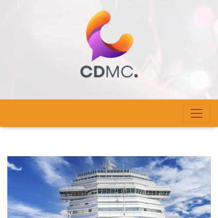
cdmc-haute-alsace.com