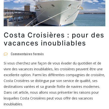
Costa Croisières : pour des
vacances inoubliables
sur
Commentaires fermés
Costa
Croisières
Si vous cherchez une façon de vous évader du quotidien et de
:
pour
vivre des vacances inoubliables, les croisières peuvent être une
des
excellente option. Parmi les différentes compagnies de croisière,
vacances
inoubliables
Costa Croisières se distingue par son service de qualité, ses
destinations variées et sa grande flotte de navires modernes.
Dans cet article, nous allons vous présenter les raisons pour
lesquelles Costa Croisières peut vous offrir des vacances
inoubliables.