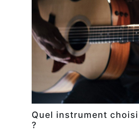
Quel instrument chois
?