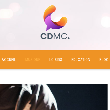
com
ACCUEIL
MUSIQUE
LOISIRS
EDUCATION
BLOG