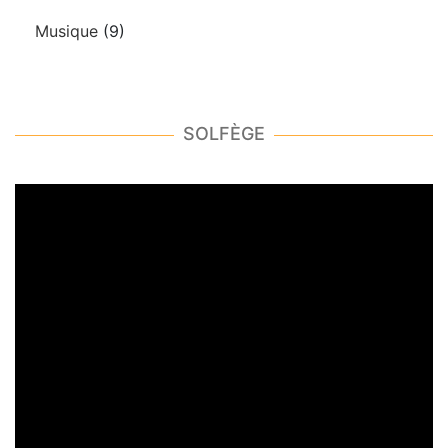
Musique
(9)
SOLFÈGE