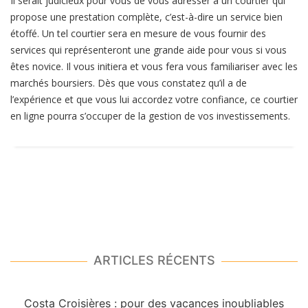
Il serait judicieux pour vous de vous adresser à un courtier qui
propose une prestation complète, c’est-à-dire un service bien
étoffé. Un tel courtier sera en mesure de vous fournir des
services qui représenteront une grande aide pour vous si vous
êtes novice. Il vous initiera et vous fera vous familiariser avec les
marchés boursiers. Dès que vous constatez qu’il a de
l’expérience et que vous lui accordez votre confiance, ce courtier
en ligne pourra s’occuper de la gestion de vos investissements.
ARTICLES RÉCENTS
Costa Croisières : pour des vacances inoubliables